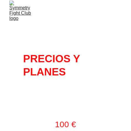
PRECIOS Y 
PLANES
TODAS LAS 
ACTIVIDADE
S
100 €