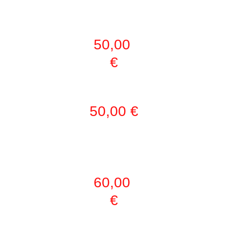
L)
50,00 
€
3 DÍAS POR SEMANA
50,00 €
PASE 
SEMANAL
60,00 
€